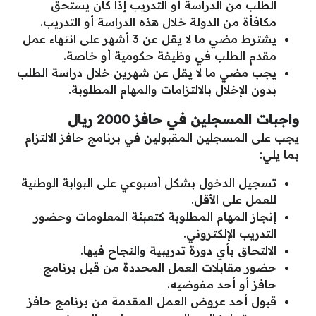
الطلب من الدراسة أو التدريب إذا كان يستحق
مكافأة من الدولة خلال هذه الدراسة أو التدريب.
يشترط مضي ما لا يقل عن 3 أشهر على انتهاء عمل
مقدم الطلب في وظيفة حكومية أو خاصة.
يجب مضي ما لا يقل عن شهرين خلال دراسة الطلب
بدون الإخلال بالالتزامات والمهام المطلوبة.
واجبات المسجلين
في حافز 2000 ريال
يجب على المسجلين المقبولين في برنامج حافز الالتزام
بما يلي:
تسجيل الدخول بشكل أسبوعي على البوابة الوطنية
للعمل على الأقل.
إنجاز المهام المطلوبة كتعبئة المعلومات وحضور
التدريب الإلكتروني.
الالتحاق بأي دورة تدريبية والنجاح فيها.
حضور مقابلات العمل المحددة من قبل برنامج
حافز أو أحد مفوضيه.
قبول أحد عروض العمل المقدمة من برنامج حافز