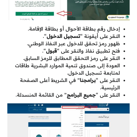
إدخال رقم بطاقة الأحوال أو بطاقة الإقامة.
النقر على أيقونة “
تسجيل الدخول
“.
ظهور رمز تحقق للدخول عبر النفاذ الوطني.
فتح تطبيق نفاذ والنقر على “
قبول
“.
النقر على رمز التحقق المطابق للرمز السابق.
العودة إلى صندوق تنمية الموارد البشرية طاقات
لمتابعة تسجيل الدخول.
النقر على “
برامجنا
” في الشريط أعلى الصفحة
الرئيسية.
النقر على “
جميع البرامج
” من القائمة المنسدلة.