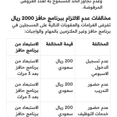
وعدم تجاوز الحد المسموح به لعدد العروض
المرفوضة.
مخالفات عدم الالتزام
ببرنامج حافز 2000 ريال
تفرض الغرامات والعقوبات التالية على المسجلين في
برنامج حافز وغير الملتزمين بالمهام والواجبات:
المخالفة
قيمة المخالفة
الاستبعاد من
برنامج حافز
عدم تسجيل
200 ريال
الاستبعاد من
الدخول
سعودي
برنامج حافز
الاسبوعي
بعد 3 مرات
عدم حضور
200 ريال
الاستبعاد من
التدريب
سعودي
برنامج حافز
بعد 3 مرات
عدم حضور
200 ريال
الاستبعاد من
خدمات التوظيف
سعودي
برنامج حافز