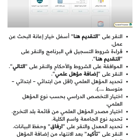
النقر على “
التقديم هنا
” أسفل خيار إعانة البحث عن
عمل.
قراءة شروط التسجيل في البرنامج والنقر على
“
التقديم هنا
“.
الموافقة على الشروط والأحكام والنقر على “
التالي
“.
النقر على “
إضافة مؤهل علمي
“.
تحديد المؤهل العلمي (اقل من ابتدائي – ابتدائي –
متوسط …..).
اختيار التخصص الدراسي بحسب نوع المؤهل
العلمي.
اختيار مصدر المؤهل العلمي من قائمة بلد التخرج.
تحديد نوع الجامعة واسم الكلية.
تحديد المعدل والنقر على “
ارفاق
” وحفظ البيانات.
النقر على “
تأكيد
” بعد الانتهاء من إضافة المؤهل