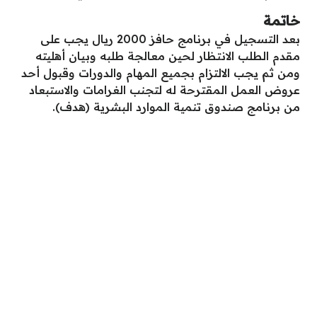
خاتمة
بعد التسجيل في برنامج حافز 2000 ريال يجب على
مقدم الطلب الانتظار لحين معالجة طلبه وبيان أهليته
ومن ثم يجب الالتزام بجميع المهام والدورات وقبول أحد
عروض العمل المقترحة له لتجنب الغرامات والاستبعاد
من برنامج صندوق تنمية الموارد البشرية (هدف).