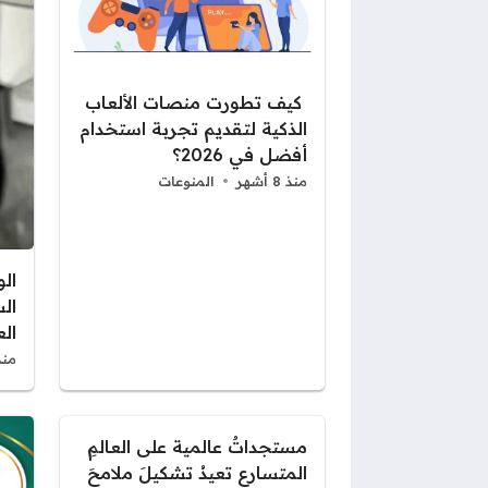
كيف تطورت منصات الألعاب
الذكية لتقديم تجربة استخدام
أفضل في 2026؟
منذ 8 أشهر
المنوعات
ال
ال
الع
منذ 9 أ
مستجداتٌ عالمية على العالمِ
المتسارع تعيدُ تشكيلَ ملامحَ