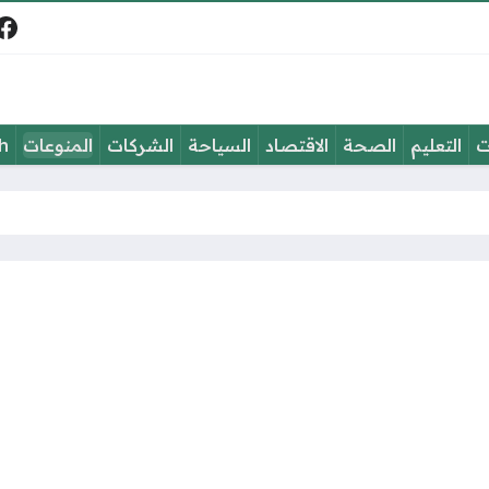
في
ت
التعليم
الصحة
الاقتصاد
السياحة
الشركات
المنوعات
h