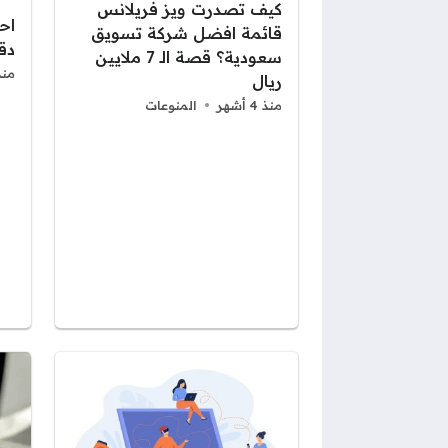
كيف تصدرت ويز فريلانس
اح
قائمة افضل شركة تسويق
دقي
سعودية؟ قصة الـ 7 ملايين
منذ 5 أ
ريال
منذ 4 أشهر
المنوعات