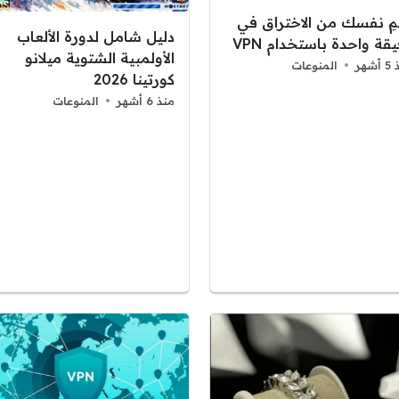
مِ نفسك من الاختراق في
دليل شامل لدورة الألعاب
قة واحدة باستخدام VPN
الأولمبية الشتوية ميلانو
شهر
المنوعات
كورتينا 2026
منذ 6 أشهر
المنوعات