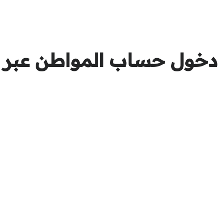
خول حساب المواطن عبر ال