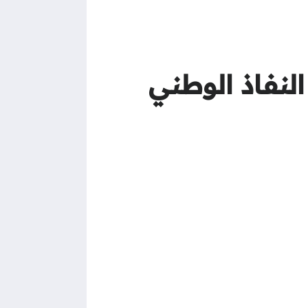
نفاذ الوطني