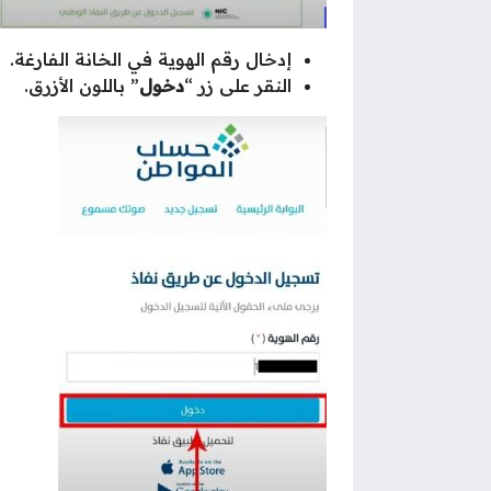
إدخال رقم الهوية في الخانة الفارغة.
النقر على زر “
دخول
” باللون الأزرق.