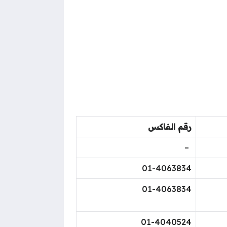
رقم الفاكس
–
01-4063834
01-4063834
​01-4040524