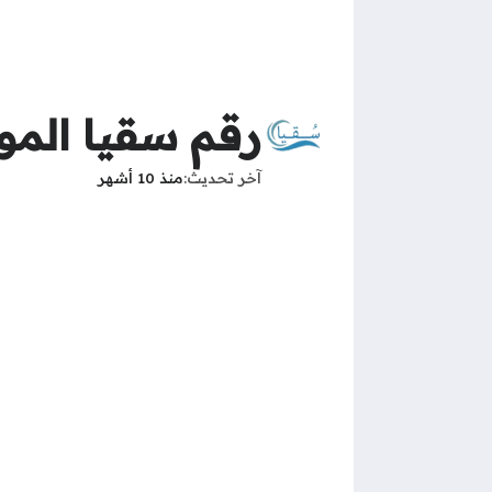
رقم سقيا المو
آخر تحديث
منذ 10 أشهر