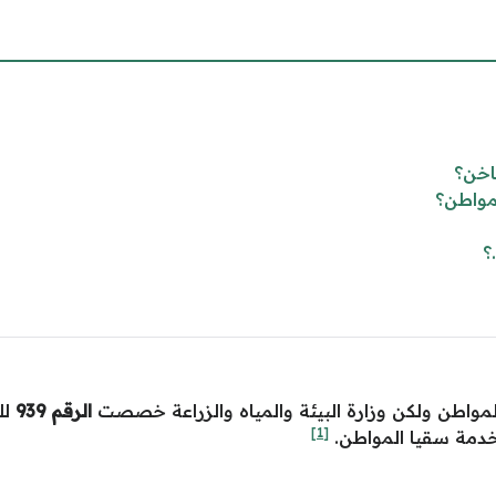
اخن؟
مواطن؟
لمواطن ولكن وزارة البيئة والمياه والزراعة خصصت
الرقم 939
لل
[1]
خدمة سقيا المواطن.