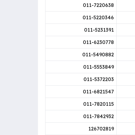
​011-7220638
​011-5220346
011-5231391​
011-6230778​
011-5490882​
011-5553849​
011-5372203​
011-6821547​
011-7820115​
011-7842932​
126702819