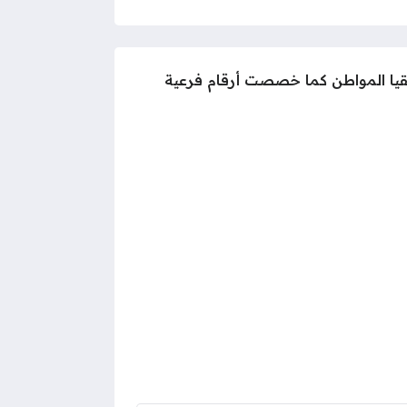
سقيا المواطن كما خصصت أرقام فرعية