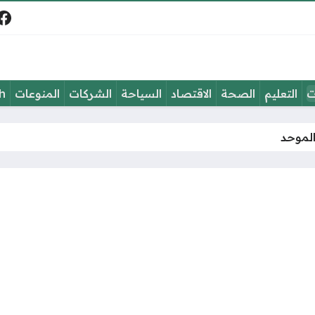
في
ت
التعليم
الصحة
الاقتصاد
السياحة
الشركات
المنوعات
h
الموحد