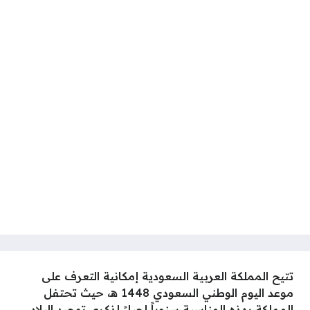
تتيح المملكة العربية السعودية إمكانية التعرف على
موعد اليوم الوطني السعودي 1448 هـ، حيث تحتفل
المملكة بهذه المناسبة سنوياً إحياءً لذكرى توحيد البلاد