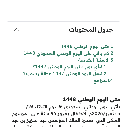
جدول المحتويات
1
متى اليوم الوطني 1448
2
كم باقي على اليوم الوطني السعودي 1448
3
الأسئلة الشائعة
3.1
أي يوم يأتي اليوم الوطني 1447؟
3.2
هل اليوم الوطني 1447 عطلة رسمية؟
4
المراجع
متى اليوم الوطني 1448
يأتي اليوم الوطني السعودي 96 يوم الثلاثاء 23/
سبتمبر/2026م للاحتفال بمرور 96 سنة على المرسوم
الملكي الذي أصدره الملك المؤسس عبد العزيز بن عبد
الرحمن آل سعود لتغيير اسم الدولة من مملكة الحجاز