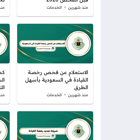
منذ شهرين
الخدمات
منذ
الاستعلام عن فحص رخصة
كم
القيادة في السعودية بأسهل
ال
الطرق
الت
منذ شهرين
الخدمات
منذ 3 أ