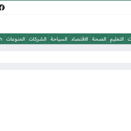
في
ت
التعليم
الصحة
الاقتصاد
السياحة
الشركات
المنوعات
h