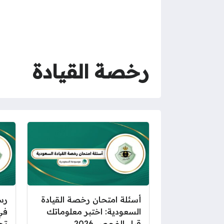
رخصة القيادة
أسئلة امتحان رخصة القيادة
رس
السعودية: اختبر معلوماتك
في
قبل الفحص 2026
تحد